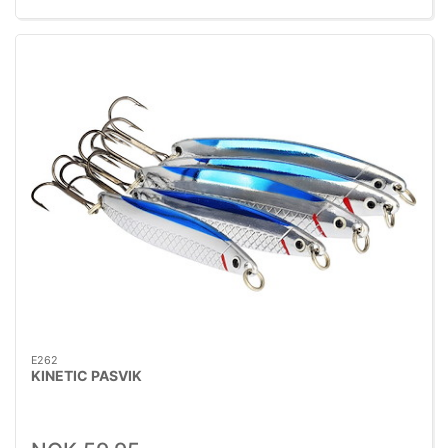
E262
KINETIC PASVIK