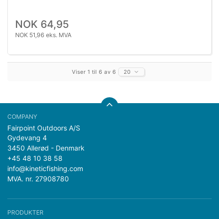
NOK 64,95
NOK 51,96 eks. MVA
Viser 1 til 6 av 6
20
Fairpoint Outdoors A/S
Gydevang 4
3450 Allerød - Denmark
+45 48 10 38 58
info@kineticfishing.com
MVA. nr. 27908780
PRODUKTER