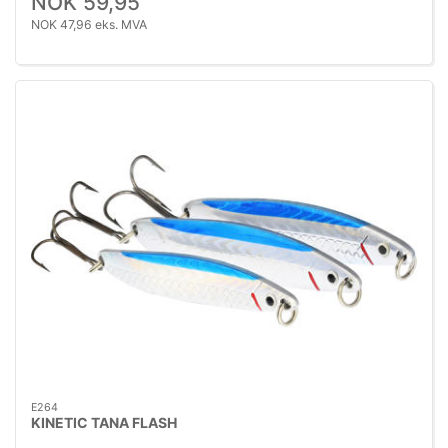
NOK 59,95
NOK 47,96 eks. MVA
E264
KINETIC TANA FLASH