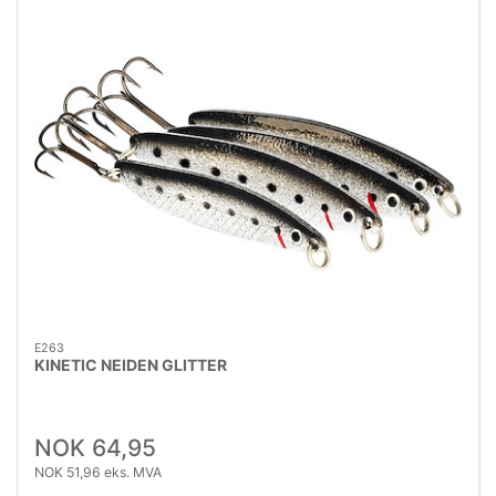
E263
KINETIC NEIDEN GLITTER
NOK 64,95
NOK 51,96 eks. MVA