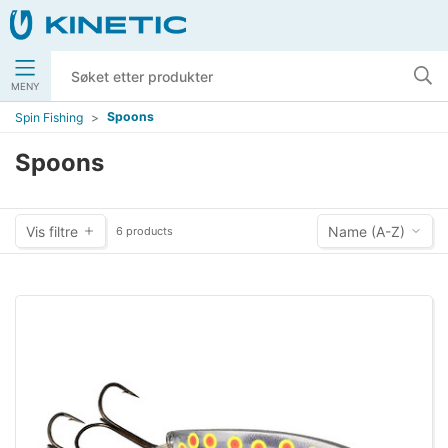
MENY
Spoons
Spin Fishing
Spoons
Vis filtre
Name (A-Z)
6 products