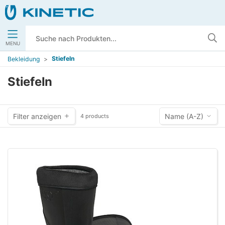
MENU
Stiefeln
Bekleidung
Stiefeln
Filter anzeigen
Name (A-Z)
4 products