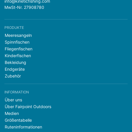
info@kineticfishing.com
MwSt-Nr. 27908780
PRODUKTE
Meeresangeln
Spinnfischen
Fliegenfischen
Kinderfischen
Bekleidung
Endgeräte
Zubehör
INFORMATION
Über uns
Über Fairpoint Outdoors
Medien
Größentabelle
Ruteninformationen