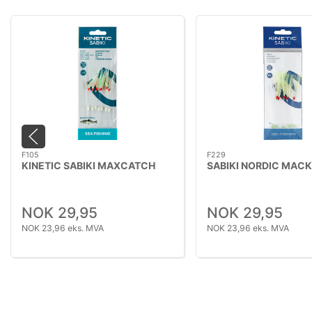
F105
F229
KINETIC SABIKI MAXCATCH
SABIKI NORDIC MAC
NOK 29,95
NOK 29,95
NOK 23,96 eks. MVA
NOK 23,96 eks. MVA