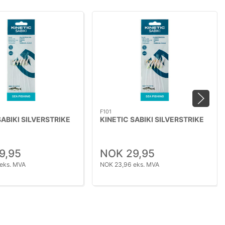
F101
SABIKI SILVERSTRIKE
KINETIC SABIKI SILVERSTRIKE
9,95
NOK 29,95
eks. MVA
NOK 23,96 eks. MVA