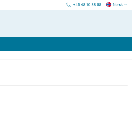
+45 48 10 38 58
Norsk