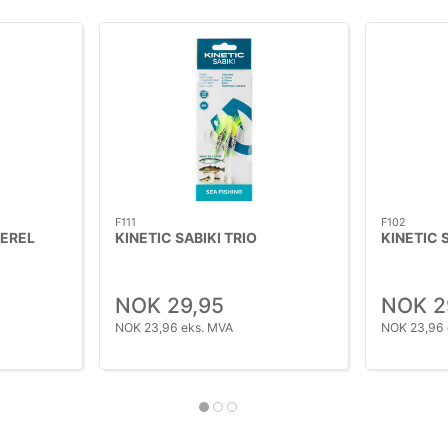
F111
F102
KEREL
KINETIC SABIKI TRIO
KINETIC 
NOK 29,95
NOK 2
NOK 23,96 eks. MVA
NOK 23,96 