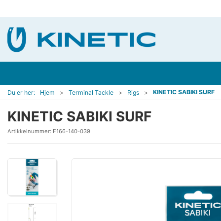
KINETIC SABIKI SURF
Du er her:
Hjem
Terminal Tackle
Rigs
KINETIC SABIKI SURF
Artikkelnummer:
F166-140-039