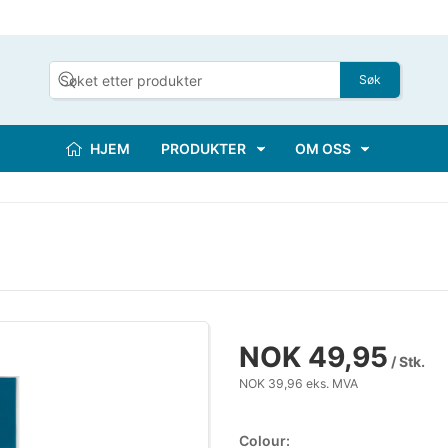
Søk
HJEM
PRODUKTER
OM OSS
NOK 49,95
/ Stk.
NOK 39,96 eks. MVA
Colour: