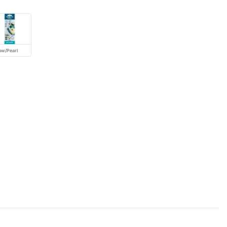
low/Pearl