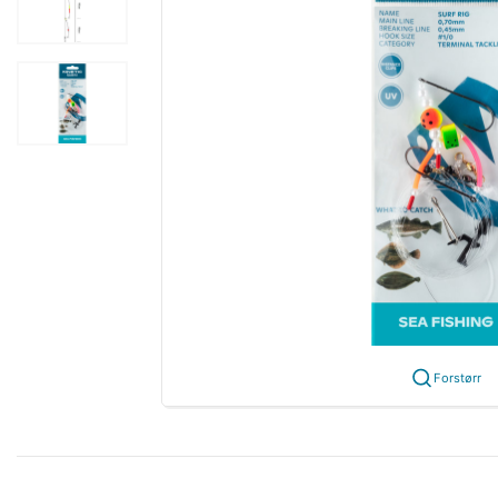
Forstørr