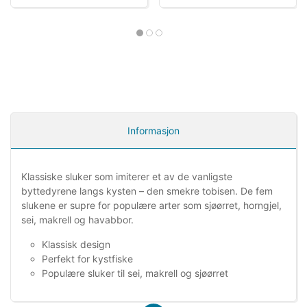
Informasjon
Klassiske sluker som imiterer et av de vanligste
byttedyrene langs kysten – den smekre tobisen. De fem
slukene er supre for populære arter som sjøørret, horngjel,
sei, makrell og havabbor.
Klassisk design
Perfekt for kystfiske
Populære sluker til sei, makrell og sjøørret