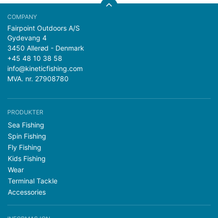
Fairpoint Outdoors A/S
Gydevang 4
3450 Allerød - Denmark
+45 48 10 38 58
info@kineticfishing.com
MVA. nr. 27908780
PRODUKTER
Sea Fishing
Spin Fishing
Fly Fishing
Kids Fishing
Wear
Terminal Tackle
Accessories